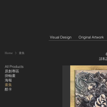
Visual Design
Original Artwork
Home
畫集
請私
All Products
原創專區
掛軸畫
海報
畫集
酷卡