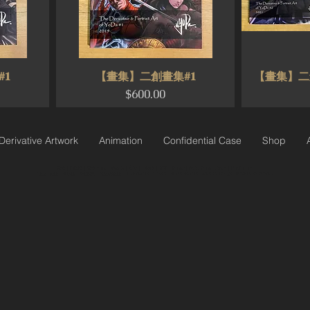
𝟏
【畫集】二創畫集#𝟏
【畫集】二創
Price
$600.00
Derivative Artwork
Animation
Confidential Case
Shop
魷大 | 周延餘 | 魷大 YoDa | 作品集 | 官網 | 插畫家 | 首頁 | Home | Artist From Taiwan | Portfolio：
插畫 / 漫畫 / 2D動畫 / 平面設計 / 搖滾樂團畫 / Illustration / Comic / 2D Animation / Graphic Design / Rock Band Portrait